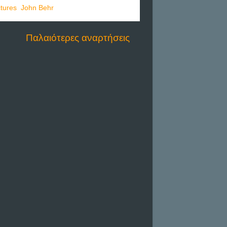
tures
,
John Behr
Παλαιότερες αναρτήσεις