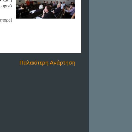
εαρινό
μπορεί
Παλαιότερη Ανάρτηση