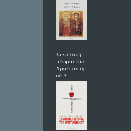
Συνοπτική
Ιστορία του
Χριστιανισμ
ού Α