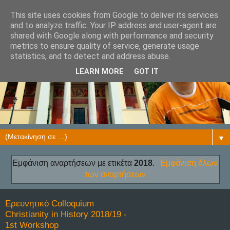
This site uses cookies from Google to deliver its services
and to analyze traffic. Your IP address and user-agent are
shared with Google along with performance and security
metrics to ensure quality of service, generate usage
statistics, and to detect and address abuse.
LEARN MORE
GOT IT
▼
Εμφάνιση αναρτήσεων με ετικέτα
2018
.
Εμφάνιση όλων
των αναρτήσεων
Ερευνητικό Colloquium
Christianity in History 2018/19 -
1st Workshop