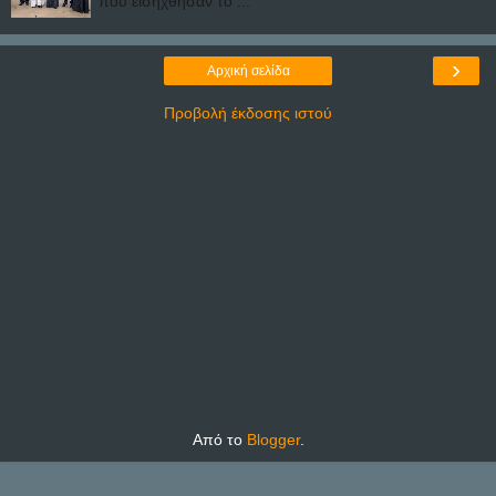
που εισήχθησαν το ...
›
Αρχική σελίδα
Προβολή έκδοσης ιστού
Από το
Blogger
.