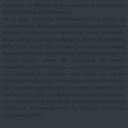
δέσποσε με την παρουσία της στο εκκλησιαστικό και ακαδημαϊκό
τοπίο της Ελλάδας του Μεσοπολέμου.
Με τη σειρά Θεολογικές Προσωπογραφίες, στο πλαίσιο της
οποίας έχουν ήδη πραγματοποιηθεί δύο συνέδρια, προς τιμήν του
Παναγιώτη Ν. Τρεμπέλα (τα πρακτικά του οποίου κυκλοφορούν
από το εκδοτικό τμήμα της Ακαδημίας, την Εκδοτική Δημητριάδος,
Βόλος 2016) και του Νίκου Νησιώτη (υπό έκδοση), η Ακαδημία
Θεολογικών Σπουδών Βόλου φιλοδοξεί ακριβώς να προωθήσει το
σχετικό διάλογο, μακριά από αφοριστικές και εύκολες
καταγγελίες. Επιθυμεί να διατρέξει με κριτική ματιά και ψυχραιμία
τους σημαντικότερους σταθμούς στην εξέλιξη της νεότερης
ελλαδικής θεολογίας, όπως αυτή αποτυπώνεται στο πολύπλευρο
έργο επιφανών προσωπικοτήτων, οι οποίοι καταθέτοντας τον
προσωπικό τους μόχθο, ανεξάρτητα από το βαθμό επιτυχίας τους,
είχαν εξάπαντος ως έμφυτη αγωνία τη διακονία της ευαγγελικής
αλήθειας και τον πλουτισμό τόσο της θεολογίας, όσο και του
«Κυριακού σώματος».