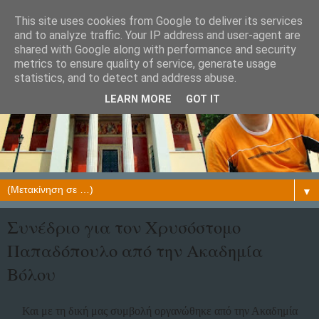
This site uses cookies from Google to deliver its services
and to analyze traffic. Your IP address and user-agent are
shared with Google along with performance and security
metrics to ensure quality of service, generate usage
statistics, and to detect and address abuse.
LEARN MORE
GOT IT
▼
Συνέδριο για τον Χρυσόστομο
Παπαδόπουλο από την Ακαδημία
Βόλου
Και με τη δική μας συμβολή οργανώθηκε από την Ακαδημία