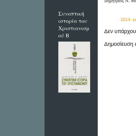
Δημήτριος Ν. Μ
Συνοπτική
ιστορία του
Ετικέτες
2014
,
ε
Χριστιανισμ
Δεν υπάρχου
ού Β
Δημοσίευση 