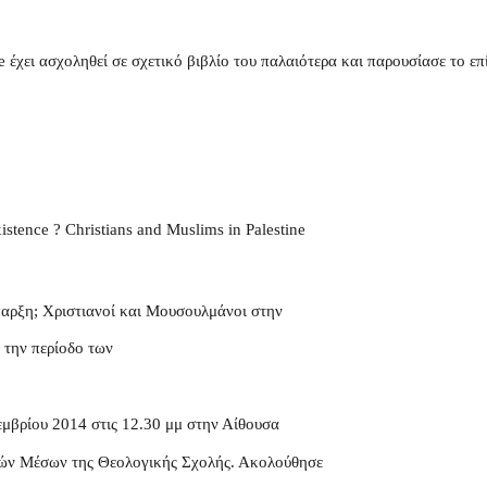
 έχει ασχοληθεί σε σχετικό βιβλίο του παλαιότερα και παρουσίασε το επ
xistence ? Christians and Muslims in Palestine
παρξη; Χριστιανοί και Μουσουλμάνοι στην
 την περίοδο των
εμβρίου 2014 στις 12.30 μμ στην Αίθουσα
ών Μέσων της Θεολογικής Σχολής. Ακολούθησε