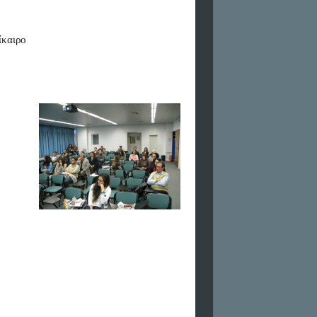
ίκαιρο