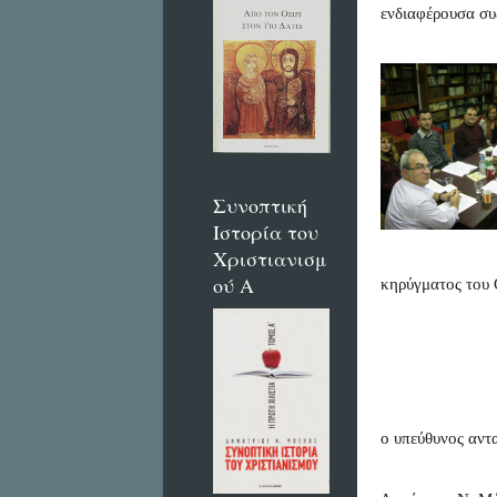
ενδιαφέρουσα συ
Συνοπτική
Ιστορία του
Χριστιανισμ
ού Α
κηρύγματος του 
ο υπεύθυνος αντ