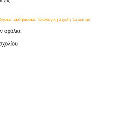
όσχος
ιδήσεις
,
εκδηλώσεις
,
Θεολογική Σχολή
,
Erasmus
ν σχόλια:
σχολίου