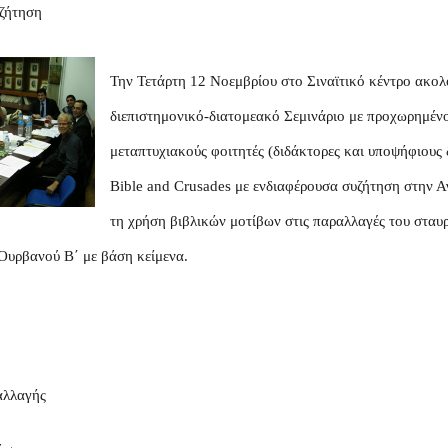
ζήτηση
Την Τετάρτη 12 Νοεμβρίου στο Σιναϊτικό κέντρο ακολ
διεπιστημονικό-διατομεακό Σεμινάριο με προχωρημένο
μεταπτυχιακούς φοιτητές (διδάκτορες και υποψήφιους 
Bible and Crusades με ενδιαφέρουσα συζήτηση στην Α
τη χρήση βιβλικών μοτίβων στις παραλλαγές του σταυ
Ουρβανού Β΄ με βάση κείμενα.
αλλαγής